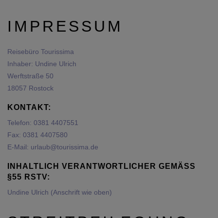
IMPRESSUM
Reisebüro Tourissima
Inhaber: Undine Ulrich
Werftstraße 50
18057 Rostock
KONTAKT:
Telefon:
0381 4407551
Fax: 0381 4407580
E-Mail:
urlaub@tourissima.de
INHALTLICH VERANTWORTLICHER GEMÄSS §
55 RSTV:
Undine Ulrich (Anschrift wie oben)