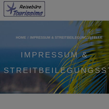
HOME
IMPRESSUM & STREITBEILEGUNGSSTELLE
IMPRESSUM &
STREITBEILEGUNGSS