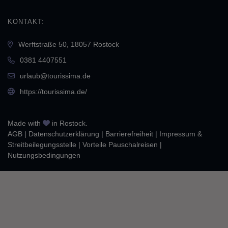
KONTAKT:
Werftstraße 50, 18057 Rostock
0381 4407551
urlaub@tourissima.de
https://tourissima.de/
Made with
in Rostock.
AGB
|
Daten­schutz­erklärung
|
Barrierefreiheit
|
Impressum &
Streitbeilegungsstelle
|
Vorteile Pauschalreisen
|
Nutzungsbedingungen