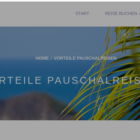
START
REISE BUCHEN
HOME
VORTEILE PAUSCHALREISEN
RTEILE PAUSCHALREI