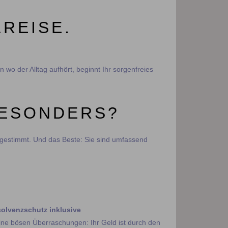
REISE.
 wo der Alltag aufhört, beginnt Ihr sorgenfreies
BESONDERS?
abgestimmt. Und das Beste: Sie sind umfassend
solvenzschutz inklusive
ine bösen Überraschungen: Ihr Geld ist durch den