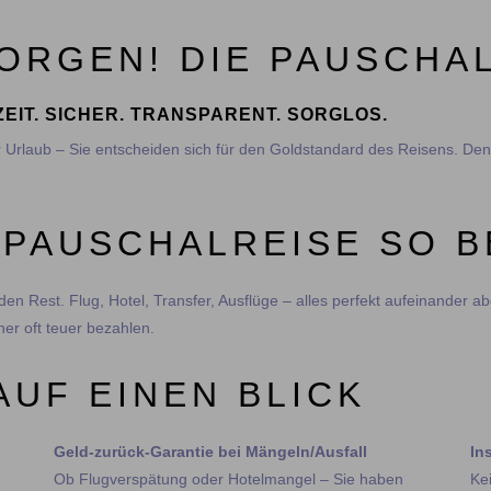
ORGEN! DIE PAUSCHAL
EIT. SICHER. TRANSPARENT. SORGLOS.
r Urlaub – Sie entscheiden sich für den Goldstandard des Reisens. Denn
 PAUSCHALREISE SO 
n Rest. Flug, Hotel, Transfer, Ausflüge – alles perfekt aufeinander 
cher oft teuer bezahlen.
AUF EINEN BLICK
Geld-zurück-Garantie bei Mängeln/Ausfall
In
​​​​​​​Ob Flugverspätung oder Hotelmangel – Sie haben
Ke