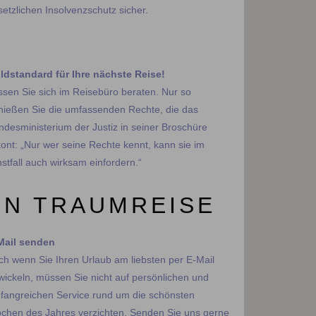
setzlichen Insolvenzschutz sicher.
ldstandard für Ihre nächste Reise!
​​​​Lassen Sie sich im Reisebüro beraten. Nur so
nießen Sie die umfassenden Rechte, die das
ndesministerium der Justiz in seiner Broschüre
tont: „Nur wer seine Rechte kennt, kann sie im
stfall auch wirksam einfordern.“
EN TRAUMREISE
Mail senden
ch wenn Sie Ihren Urlaub am liebsten per E-Mail
wickeln, müssen Sie nicht auf persönlichen und
fangreichen Service rund um die schönsten
chen des Jahres verzichten. Senden Sie uns gerne