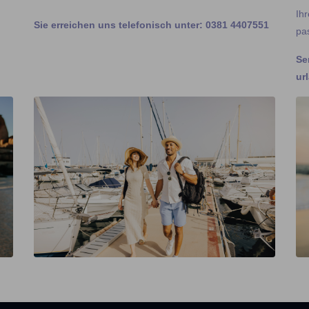
Ih
Sie erreichen uns telefonisch unter: 0381 4407551
pa
Se
ur