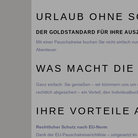
URLAUB OHNE S
DER GOLDSTANDARD FÜR IHRE AUSZ
Mit einer Pauschalreise buchen Sie nicht einfach nu
Abenteuer.
WAS MACHT DIE
Ganz einfach: Sie genießen – wir kümmern uns um de
rechtlich abgesichert – ein Vorteil, den Individualbu
IHRE VORTEILE 
Rechtlicher Schutz nach EU-Norm
Dank der EU-Pauschalreiserichtlinie – umgesetzt im