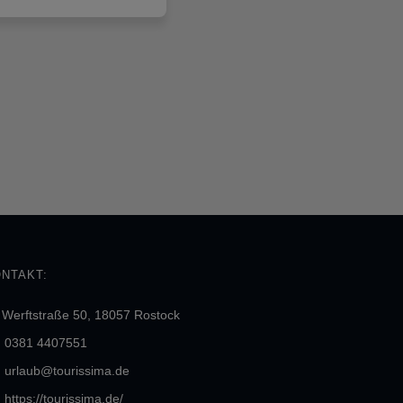
NTAKT:
Werftstraße 50, 18057 Rostock
0381 4407551
urlaub@tourissima.de
https://tourissima.de/