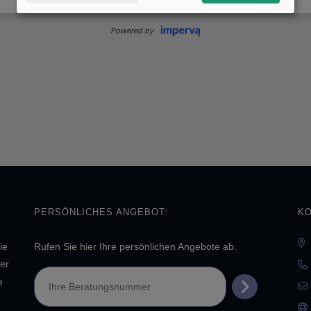
PERSÖNLICHES ANGEBOT:
KO
ie
Rufen Sie hier Ihre persönlichen Angebote ab.
er
e