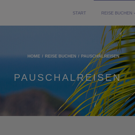
START
REISE BUCHEN
HOME
REISE BUCHEN
PAUSCHALREISEN
PAUSCHALREISEN